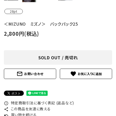
28pt
＜MIZUNO ミズノ＞ バックパック25
2,800円(税込)
SOLD OUT / 売切れ
mail_outline
favorite
お問い合わせ
特定商取引法に基づく表記 (返品など)
error_outline
この商品を友達に教える
share
買い物を続ける
undo