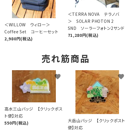
＜TERRA NOVA テラノバ
＞ SOLAR PHOTON 2
＜WILLOW ウィロー＞
SND ソーラーフォトン2サンド
Coffee Set コーヒーセット
71,280円(税込)
2,980円(税込)
売れ筋商品
favorite
favorite
高水三山バッジ 【クリックポス
ト便】対応
大岳山バッジ 【クリックポスト
550円(税込)
便】対応