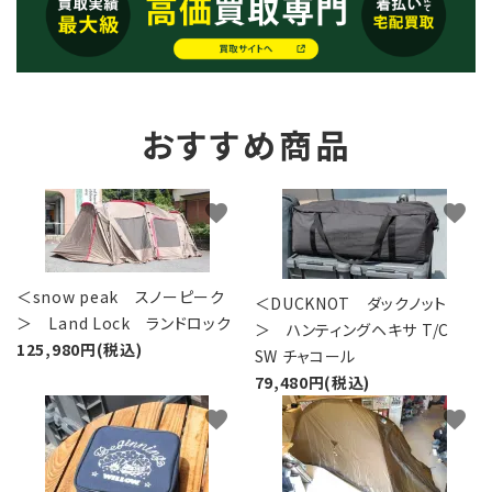
おすすめ商品
favorite
favorite
＜snow peak スノーピーク
＜DUCKNOT ダックノット
＞ Land Lock ランドロック
＞ ハンティングヘキサ T/C
125,980円(税込)
SW チャコール
79,480円(税込)
favorite
favorite