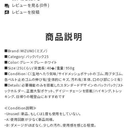
レビューを見る(0件)
forum
レビューを投稿
rate_review
商品説明
■Brand：MIZUNO（ミズノ）
■Category：バックパック25
■Color：グレー×グレーホワイト
■Size：25Lくらい/背面長：40�/重量：950g
■Condition：C（生地へたり気味/サイドメッシュポケットのゴム、雨ブタゴム、
各ベルト止めゴムの伸び有/全体的にキズ、汚れ有/本体、口のび部にシミ有）
■Details：必要機能のみを搭載したスタンダードデザインのバックパック/スト
ックホルダー、正面大型ポケット、デイジーチェーンを搭載/ハイキング、トレッ
キング、日帰りの軽登山におすすめです
≪Condition説明≫
・Unused：新品、もしくは1度も使用をしていない。
・A：使用回数が少なく新品同様。
・B：ダメージがほぼなく、少しの汚れ、使用感を感じる程度。