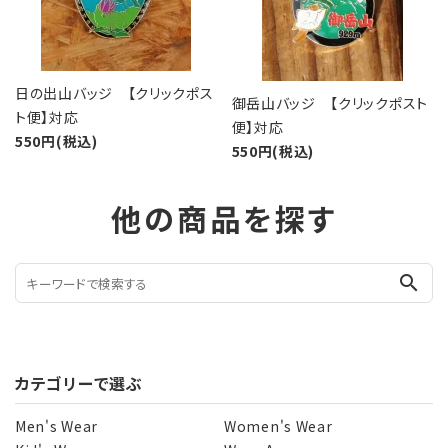
日の出山バッジ 【クリックポス
御岳山バッジ 【クリックポスト
ト便】対応
便】対応
550円(税込)
550円(税込)
他の商品を探す
search
カテゴリーで選ぶ
Men's Wear
Women's Wear