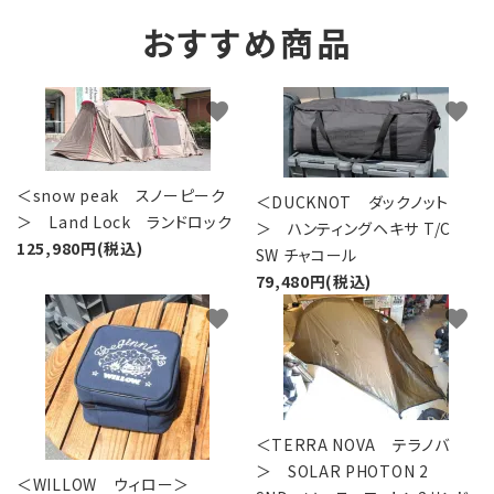
おすすめ商品
favorite
favorite
＜snow peak スノーピーク
＜DUCKNOT ダックノット
＞ Land Lock ランドロック
＞ ハンティングヘキサ T/C
125,980円(税込)
SW チャコール
79,480円(税込)
favorite
favorite
＜TERRA NOVA テラノバ
＞ SOLAR PHOTON 2
＜WILLOW ウィロー＞