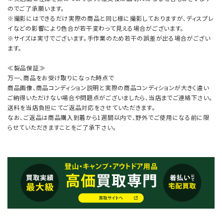
のでご了承願います。
※撮影にはできるだけ実際の商品と同じ様に撮影しておりますが、ディスプレ
イなどの影響により色合が若干変わって見える場合がございます。
※サイズは実寸でございます。手作業のため若干の誤差が出る場合がござい
ます。
≪製品保証≫
万一、商品をお受け取りになった時点で
商品画像、商品コンディション説明と実際の商品コンディションが大きく違い
ご納得いただけない場合や問題点がございましたら、当店までご連絡下さい。
送料を当店負担にてご返品対応をさせていただきます。
なお、ご返品は商品購入到着から1週間以内で、野外でご使用になる前に限
らせていただきますことをご了承下さい。