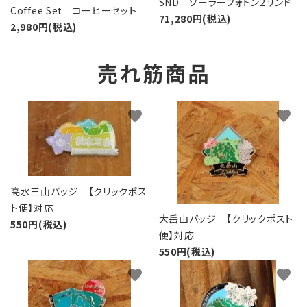
SND ソーラーフォトン2サンド
Coffee Set コーヒーセット
71,280円(税込)
2,980円(税込)
売れ筋商品
favorite
favorite
高水三山バッジ 【クリックポス
ト便】対応
大岳山バッジ 【クリックポスト
550円(税込)
便】対応
550円(税込)
favorite
favorite