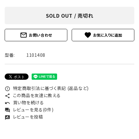
SOLD OUT / 売切れ
mail_outline
favorite
お問い合わせ
型番:
1101408
特定商取引法に基づく表記 (返品など)
error_outline
この商品を友達に教える
share
買い物を続ける
undo
レビューを見る(0件)
forum
レビューを投稿
rate_review