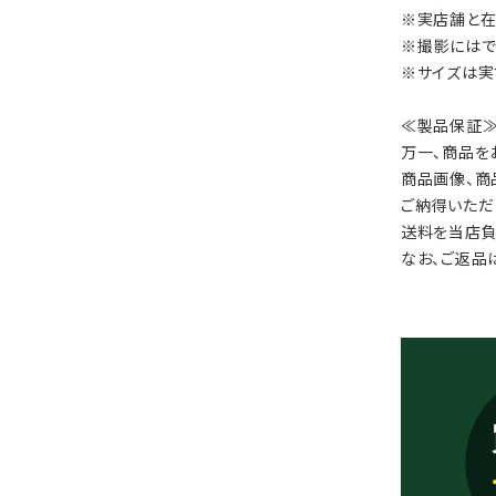
※実店舗と在
※撮影にはで
※サイズは実
≪製品保証
万一、商品を
商品画像、商
ご納得いただ
送料を当店負
なお、ご返品