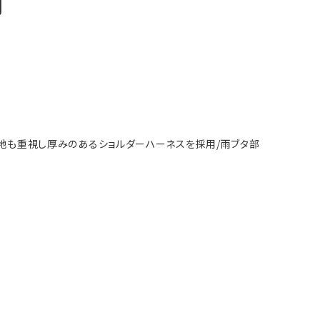
明
負い心地も重視し厚みのあるショルダーハーネスを採用/雨ブタ部