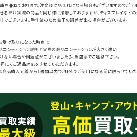
庫を兼ねております。注文後に品切れになる場合もございますのでご了承
きるだけ実際の商品と同じ様に撮影しておりますが、ディスプレイなどの
寸でございます。手作業のため若干の誤差が出る場合がございます。
≫
お受け取りになった時点で
品コンディション説明と実際の商品コンディションが大きく違い
けない場合や問題点がございましたら、当店までご連絡下さい。
担にてご返品対応をさせていただきます。
は商品購入到着から1週間以内で、野外でご使用になる前に限らせていた