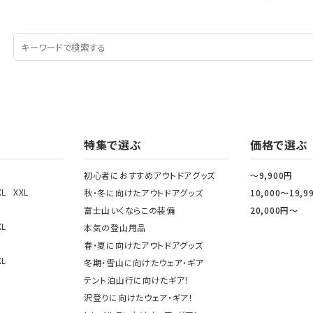
特集で選ぶ
価格で選ぶ
初心者におすすめアウトドアグッズ
～9,900円
XL
XXL
秋・冬に向けたアウトドアグッズ
10,000～19,9
富士山いくならこの装備
20,000円～
XL
本気の登山用品
春・夏に向けたアウトドアグッズ
XL
冬期・雪山に向けたウェア・ギア
テント泊山行に向けたギア！
沢登りに向けたウェア・ギア！