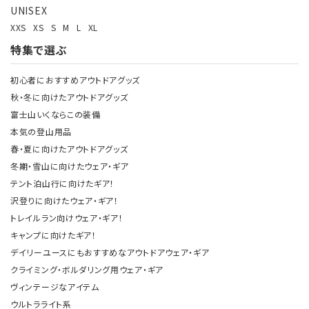
UNISEX
XXS
XS
S
M
L
XL
特集で選ぶ
初心者におすすめアウトドアグッズ
秋・冬に向けたアウトドアグッズ
富士山いくならこの装備
本気の登山用品
春・夏に向けたアウトドアグッズ
冬期・雪山に向けたウェア・ギア
テント泊山行に向けたギア！
沢登りに向けたウェア・ギア！
トレイルラン向けウェア・ギア！
キャンプに向けたギア！
デイリーユースにもおすすめなアウトドアウェア・ギア
クライミング・ボルダリング用ウェア・ギア
ヴィンテージなアイテム
ウルトラライト系