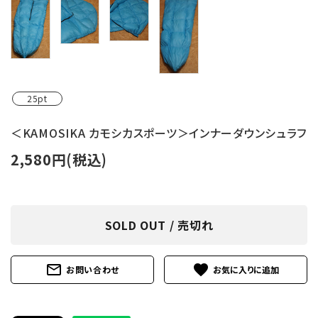
25pt
＜KAMOSIKA カモシカスポーツ＞インナーダウンシュラフ
2,580円(税込)
SOLD OUT / 売切れ
mail_outline
favorite
お問い合わせ