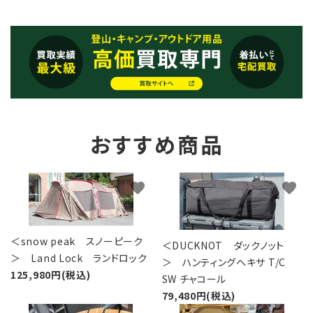
おすすめ商品
favorite
favorite
＜snow peak スノーピーク
＜DUCKNOT ダックノット
＞ Land Lock ランドロック
＞ ハンティングヘキサ T/C
125,980円(税込)
SW チャコール
79,480円(税込)