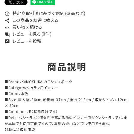
特定商取引法に基づく表記 (返品など)
error_outline
この商品を友達に教える
share
買い物を続ける
undo
レビューを見る(0件)
forum
レビューを投稿
rate_review
商品説明
■Brand：KAMOSHIKA カモシカスポーツ
■Category：シュラフ用インナー
■Color：水色
■Size：最大幅：86cm 足元幅：37cm / 全長:218cm / 収納サイズ：φ12cm
× 30cm
■Condition：B（状態良好です）
■Details：シュラフに保温性を高める為のインナー用ダウンシュラフです。ま
た単体でも使用可能ですので、夏場の登山などでも使用できます。
【付属品】収納用袋