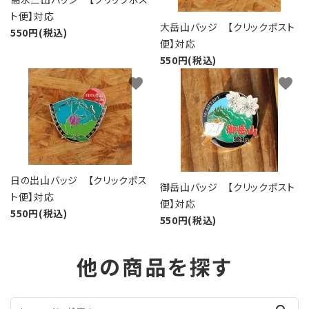
ト便】対応
大岳山バッジ 【クリックポスト
550円(税込)
便】対応
550円(税込)
favorite
favorite
日の出山バッジ 【クリックポス
御岳山バッジ 【クリックポスト
ト便】対応
便】対応
550円(税込)
550円(税込)
他の商品を探す