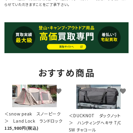
らせていただきますことをご了承下さい。
おすすめ商品
favorite
favorite
＜snow peak スノーピーク
＜DUCKNOT ダックノット
＞ Land Lock ランドロック
＞ ハンティングヘキサ T/C
125,980円(税込)
SW チャコール