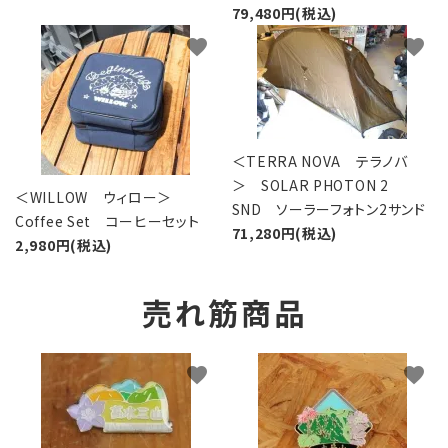
79,480円(税込)
favorite
favorite
＜TERRA NOVA テラノバ
＞ SOLAR PHOTON 2
＜WILLOW ウィロー＞
SND ソーラーフォトン2サンド
Coffee Set コーヒーセット
71,280円(税込)
2,980円(税込)
売れ筋商品
favorite
favorite