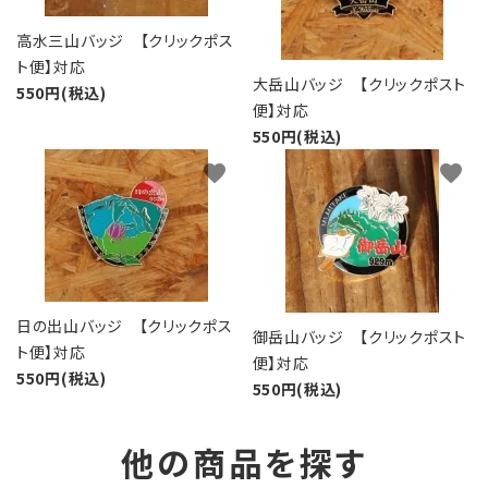
高水三山バッジ 【クリックポス
ト便】対応
大岳山バッジ 【クリックポスト
550円(税込)
便】対応
550円(税込)
favorite
favorite
日の出山バッジ 【クリックポス
御岳山バッジ 【クリックポスト
ト便】対応
便】対応
550円(税込)
550円(税込)
他の商品を探す