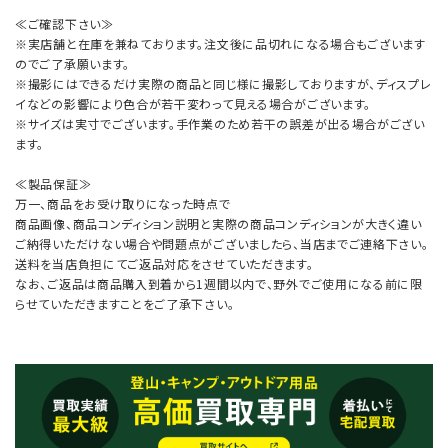
≪ご確認下さい≫
※実店舗と在庫を兼ねております。注文後に品切れになる場合もございます
のでご了承願います。
※撮影にはできるだけ実際の商品と同じ様に撮影しておりますが、ディスプレ
イなどの影響により色合が若干変わって見える場合がございます。
※サイズは実寸でございます。手作業のため若干の誤差が出る場合がござい
ます。
≪製品保証≫
万一、商品をお受け取りになった時点で
商品画像、商品コンディション説明と実際の商品コンディションが大きく違い
ご納得いただけない場合や問題点がございましたら、当店までご連絡下さい。
送料を当店負担にてご返品対応をさせていただきます。
なお、ご返品は商品購入到着から1週間以内で、野外でご使用になる前に限
らせていただきますことをご了承下さい。