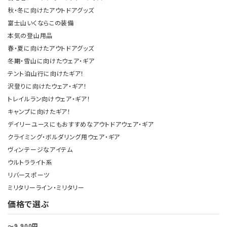
秋・冬に向けたアウトドアグッズ
富士山いくならこの装備
本気の登山用品
春・夏に向けたアウトドアグッズ
冬期・雪山に向けたウェア・ギア
テント泊山行に向けたギア！
沢登りに向けたウェア・ギア！
トレイルラン向けウェア・ギア！
キャンプに向けたギア！
デイリーユースにもおすすめなアウトドアウェア・ギア
クライミング・ボルダリング用ウェア・ギア
ヴィンテージなアイテム
ウルトラライト系
リバースポーツ
ミリタリーライン・ミリタリー
価格で選ぶ
～9,900円