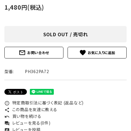
1,480円(税込)
SOLD OUT / 売切れ
mail_outline
favorite
お問い合わせ
型番:
PH362PA72
特定商取引法に基づく表記 (返品など)
error_outline
この商品を友達に教える
share
買い物を続ける
undo
レビューを見る(0件)
forum
レビューを投稿
rate_review