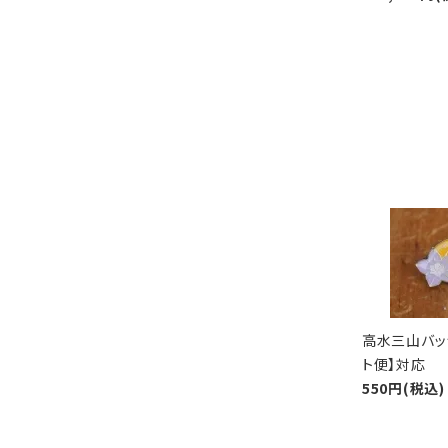
高水三山バッ
ト便】対応
550円(税込)