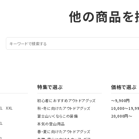
他の商品を
特集で選ぶ
価格で選ぶ
初心者におすすめアウトドアグッズ
～9,900円
XL
XXL
秋・冬に向けたアウトドアグッズ
10,000～19,9
富士山いくならこの装備
20,000円～
XL
本気の登山用品
春・夏に向けたアウトドアグッズ
XL