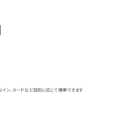
明
幣、コイン、カードなど目的に応じて携帯できます