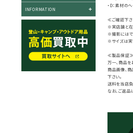
・D：素材の
INFORMATION
≪ご確認下さ
※実店舗と在
※撮影にはで
※サイズは実
≪製品保証
万一、商品を
商品画像、商
下さい。
送料を当店負
なお、ご返品