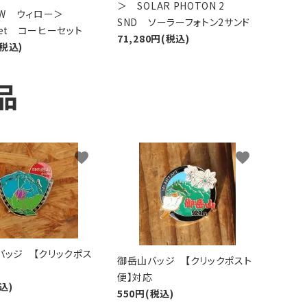
＞ SOLAR PHOTON 2
LOW ウィロー＞
SND ソーラーフォトン2サンド
 Set コーヒーセット
71,280円(税込)
(税込)
品
favorite
favorite
バッジ 【クリックポス
御岳山バッジ 【クリックポスト
便】対応
込)
550円(税込)