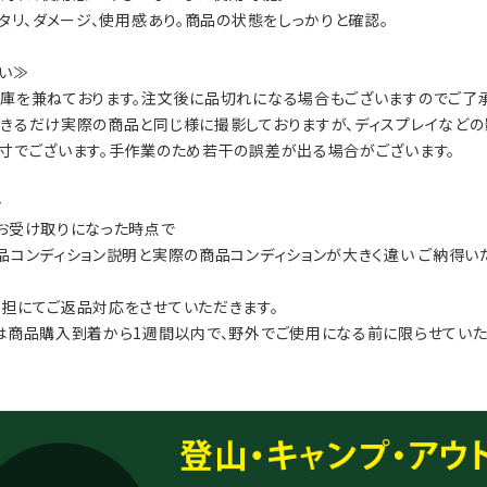
ヘタリ、ダメージ、使用感あり。商品の状態をしっかりと確認。
い≫
庫を兼ねております。注文後に品切れになる場合もございますのでご了承
きるだけ実際の商品と同じ様に撮影しておりますが、ディスプレイなどの
寸でございます。手作業のため若干の誤差が出る場合がございます。
≫
お受け取りになった時点で
品コンディション説明と実際の商品コンディションが大きく違い ご納得
担にてご返品対応をさせていただきます。
は商品購入到着から1週間以内で、野外でご使用になる前に限らせていた