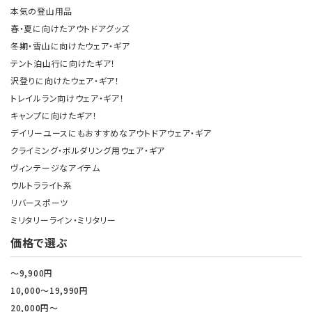
本気の登山用品
春・夏に向けたアウトドアグッズ
冬期・雪山に向けたウェア・ギア
テント泊山行に向けたギア！
沢登りに向けたウェア・ギア！
トレイルラン向けウェア・ギア！
キャンプに向けたギア！
デイリーユースにもおすすめなアウトドアウェア・ギア
クライミング・ボルダリング用ウェア・ギア
ヴィンテージなアイテム
ウルトラライト系
リバースポーツ
ミリタリーライン・ミリタリー
価格で選ぶ
～9,900円
10,000～19,990円
20,000円～