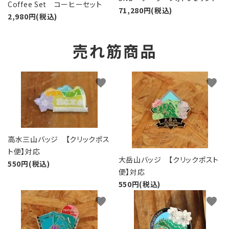
Coffee Set コーヒーセット
71,280円(税込)
2,980円(税込)
売れ筋商品
favorite
favorite
高水三山バッジ 【クリックポス
ト便】対応
大岳山バッジ 【クリックポスト
550円(税込)
便】対応
550円(税込)
favorite
favorite