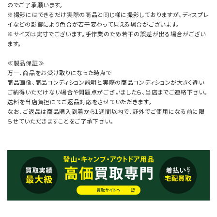
のでご了承願います。
※撮影にはできるだけ実際の商品と同じ様に撮影しておりますが、ディスプレ
イなどの影響により色合が若干変わって見える場合がございます。
※サイズは実寸でございます。手作業のため若干の誤差が出る場合がござい
ます。
≪製品保証≫
万一、商品をお受け取りになった時点で
商品画像、商品コンディション説明と実際の商品コンディションが大きく違い
ご納得いただけない場合や問題点がございましたら、当店までご連絡下さい。
送料を当店負担にてご返品対応をさせていただきます。
なお、ご返品は商品購入到着から1週間以内で、野外でご使用になる前に限
らせていただきますことをご了承下さい。