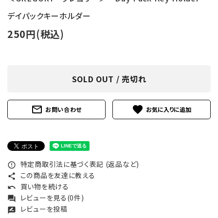
デイパックキーホルダー
250円(税込)
SOLD OUT / 売切れ
mail_outline
favorite
お問い合わせ
特定商取引法に基づく表記 (返品など)
error_outline
この商品を友達に教える
share
買い物を続ける
undo
レビューを見る(0件)
forum
レビューを投稿
rate_review