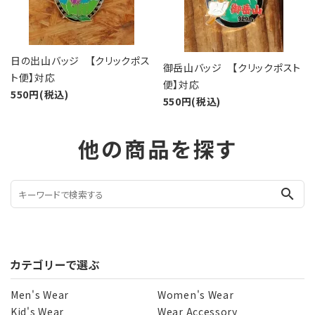
日の出山バッジ 【クリックポス
御岳山バッジ 【クリックポスト
ト便】対応
便】対応
550円(税込)
550円(税込)
他の商品を探す
search
カテゴリーで選ぶ
Men's Wear
Women's Wear
Kid's Wear
Wear Accessory