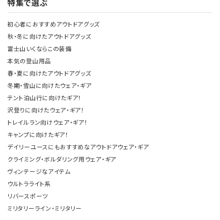
特集で選ぶ
初心者におすすめアウトドアグッズ
秋・冬に向けたアウトドアグッズ
富士山いくならこの装備
本気の登山用品
春・夏に向けたアウトドアグッズ
冬期・雪山に向けたウェア・ギア
テント泊山行に向けたギア！
沢登りに向けたウェア・ギア！
トレイルラン向けウェア・ギア！
キャンプに向けたギア！
デイリーユースにもおすすめなアウトドアウェア・ギア
クライミング・ボルダリング用ウェア・ギア
ヴィンテージなアイテム
ウルトラライト系
リバースポーツ
ミリタリーライン・ミリタリー