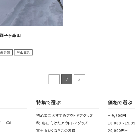
獅子ヶ鼻山
8
未分類
登山日記
1
2
3
特集で選ぶ
価格で選ぶ
初心者におすすめアウトドアグッズ
～9,900円
XL
XXL
秋・冬に向けたアウトドアグッズ
10,000～19,9
富士山いくならこの装備
20,000円～