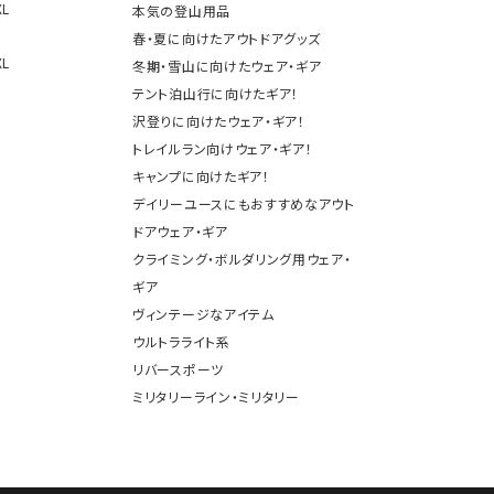
XL
本気の登山用品
春・夏に向けたアウトドアグッズ
XL
冬期・雪山に向けたウェア・ギア
テント泊山行に向けたギア！
沢登りに向けたウェア・ギア！
トレイルラン向けウェア・ギア！
キャンプに向けたギア！
デイリーユースにもおすすめなアウト
ドアウェア・ギア
クライミング・ボルダリング用ウェア・
ギア
ヴィンテージなアイテム
ウルトラライト系
リバースポーツ
ミリタリーライン・ミリタリー