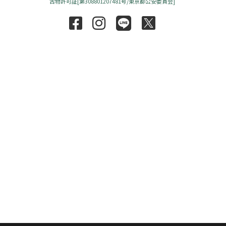
古物許可証[第308801207481号/東京都公安委員会]