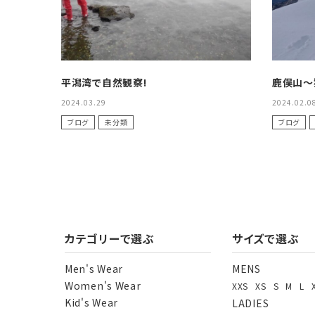
平潟湾で自然観察!
鹿俣山〜
2024.03.29
2024.02.0
ブログ
未分類
ブログ
カテゴリーで選ぶ
サイズで選ぶ
Men's Wear
MENS
Women's Wear
XXS
XS
S
M
L
Kid's Wear
LADIES