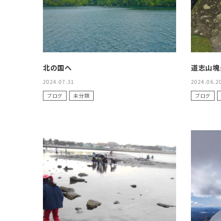
北の国へ
道志山塊
2024.07.31
2024.06.2
ブログ
未分類
ブログ