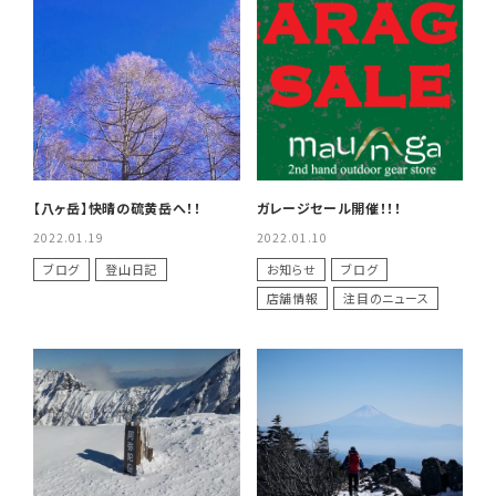
【八ヶ岳】快晴の硫黄岳へ！！
ガレージセール開催！！！
2022.01.19
2022.01.10
ブログ
登山日記
お知らせ
ブログ
店舗情報
注目のニュース