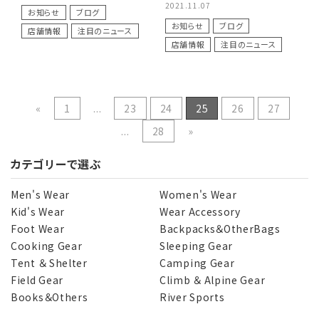
2021.11.07
お知らせ
ブログ
お知らせ
ブログ
店舗情報
注目のニュース
店舗情報
注目のニュース
«
1
...
23
24
25
26
27
...
28
»
カテゴリーで選ぶ
Men's Wear
Women's Wear
Kid's Wear
Wear Accessory
Foot Wear
Backpacks＆OtherBags
Cooking Gear
Sleeping Gear
Tent ＆ Shelter
Camping Gear
Field Gear
Climb ＆ Alpine Gear
Books＆Others
River Sports