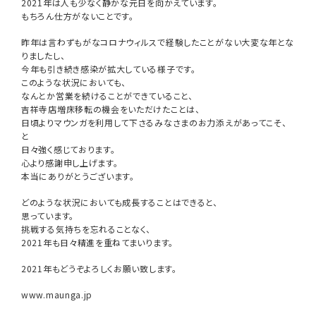
2021年は人も少なく静かな元日を向かえています。
もちろん仕方がないことです。
昨年は言わずもがなコロナウィルスで経験したことがない大変な年とな
りましたし、
今年も引き続き感染が拡大している様子です。
このような状況においても、
なんとか営業を続けることができていること、
吉祥寺店増床移転の機会をいただけたことは、
日頃よりマウンガを利用して下さるみなさまのお力添えがあってこそ、
と
日々強く感じております。
心より感謝申し上げます。
本当にありがとうございます。
どのような状況においても成長することはできると、
思っています。
挑戦する気持ちを忘れることなく、
2021年も日々精進を重ねてまいります。
2021年もどうぞよろしくお願い致します。
www.maunga.jp