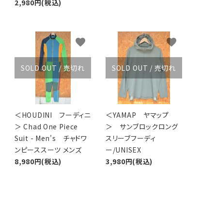
2,980円(税込)
favorite
favorite
SOLD OUT / 売切れ
SOLD OUT / 売切れ
＜HOUDINI フーディニ
＜YAMAP ヤマップ
＞ Chad One Piece
＞ サンブロックロング
Suit - Men's チャドワ
スリーブフーディ
ンピーススーツ メンズ
ー/UNISEX
8,980円(税込)
3,980円(税込)