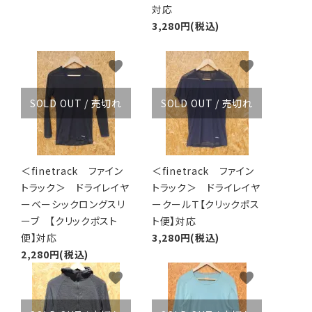
対応
3,280円(税込)
favorite
favorite
SOLD OUT / 売切れ
SOLD OUT / 売切れ
＜finetrack ファイン
＜finetrack ファイン
トラック＞ ドライレイヤ
トラック＞ ドライレイヤ
ーベーシックロングスリ
ークールＴ【クリックポス
ーブ 【クリックポスト
ト便】対応
便】対応
3,280円(税込)
2,280円(税込)
favorite
favorite