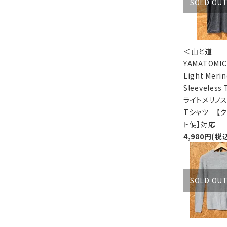
SOLD OU
＜山と道
YAMATOM
Light Meri
Sleeveless
ライトメリノ
Tシャツ 【
ト便】対応
4,980円(税
SOLD OU