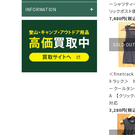
ーシャツティー
INFORMATION
リックポスト
7,480円(税
SOLD OU
＜finetra
トラック＞ 
ークールタンク
A 【クリック
対応
3,280円(税