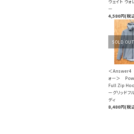
ウェイト ウォ
ー
4,580円(税
SOLD OU
＜Answer
ォー＞ Powe
Full Zip H
ーグリッドフ
ディ
8,480円(税