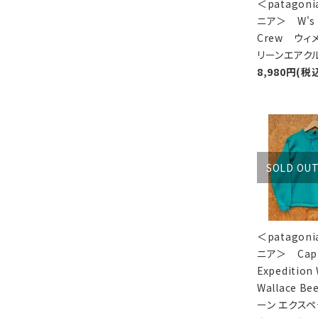
＜patagon
ニア＞ W's C
Crew ウィ
リーンエアク
8,980円(税
SOLD OU
＜patagon
ニア＞ Capi
Expedition
Wallace B
ーン エクスペ