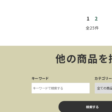
1
2
全25件
他の商品を
キーワード
カテゴリ
検索する