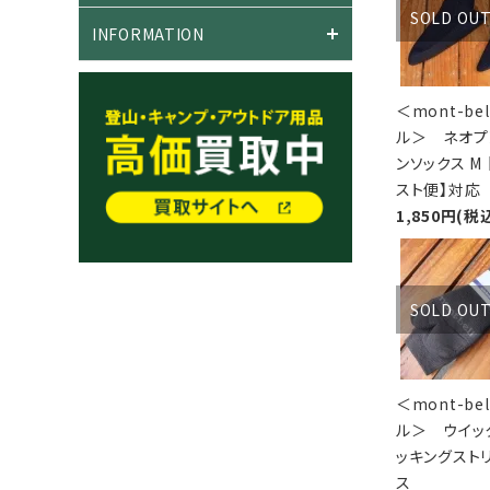
SOLD OU
INFORMATION
＜mont-be
ル＞ ネオプ
ンソックス M
スト便】対応
1,850円(税
SOLD OU
＜mont-be
ル＞ ウイッ
ッキングスト
ス