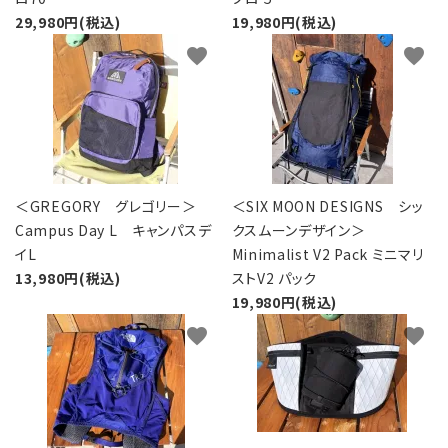
29,980円(税込)
19,980円(税込)
favorite
favorite
＜GREGORY グレゴリー＞
＜SIX MOON DESIGNS シッ
Campus Day L キャンパスデ
クスムーンデザイン＞
イL
Minimalist V2 Pack ミニマリ
13,980円(税込)
ストV2 パック
19,980円(税込)
favorite
favorite