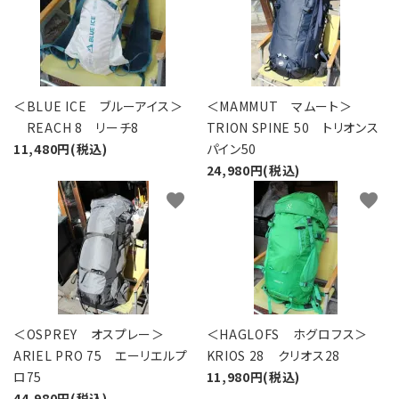
＜BLUE ICE ブルーアイス＞
＜MAMMUT マムート＞
REACH 8 リーチ8
TRION SPINE 50 トリオンス
11,480円(税込)
パイン50
24,980円(税込)
favorite
favorite
＜OSPREY オスプレー＞
＜HAGLOFS ホグロフス＞
ARIEL PRO 75 エーリエルプ
KRIOS 28 クリオス28
ロ75
11,980円(税込)
44,980円(税込)