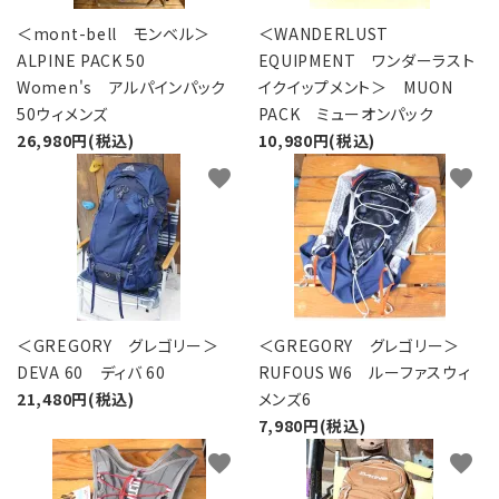
＜mont-bell モンベル＞
＜WANDERLUST
ALPINE PACK 50
EQUIPMENT ワンダーラスト
Women's アルパインパック
イクイップメント＞ MUON
50ウィメンズ
PACK ミューオンパック
26,980円(税込)
10,980円(税込)
favorite
favorite
＜GREGORY グレゴリー＞
＜GREGORY グレゴリー＞
DEVA 60 ディバ 60
RUFOUS W6 ルーファスウィ
21,480円(税込)
メンズ6
7,980円(税込)
favorite
favorite