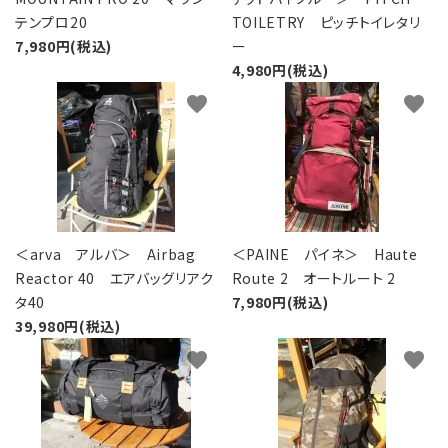
テンプロ20
TOILETRY ピッチトイレタリ
7,980円(税込)
ー
4,980円(税込)
favorite
favorite
＜arva アルバ＞ Airbag
＜PAINE パイネ＞ Haute
Reactor 40 エアバッグリアク
Route 2 オートルート 2
タ40
7,980円(税込)
39,980円(税込)
favorite
favorite