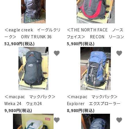
＜eagle creek イーグルクリ
＜THE NORTH FACE ノース
ーク＞ ORV TRUNK 36
フェイス＞ RECON リーコン
52,980円(税込)
5,980円(税込)
favorite
favorite
＜macpac マックパック＞
＜macpac マックパック＞
Weka 24 ウェカ24
Explorer エクスプローラー
9,980円(税込)
8,980円(税込)
favorite
favorite