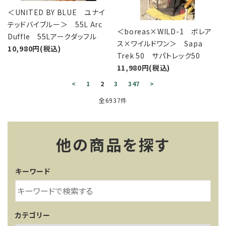
＜UNITED BY BLUE ユナイ
テッドバイブルー＞ 55L Arc
＜boreas×WILD-1 ボレア
Duffle 55Lアークダッフル
ス×ワイルドワン＞ Sapa
10,980円(税込)
Trek 50 サパトレック50
11,980円(税込)
<
1
2
3
347
>
全6937件
他の商品を探す
キーワード
カテゴリー