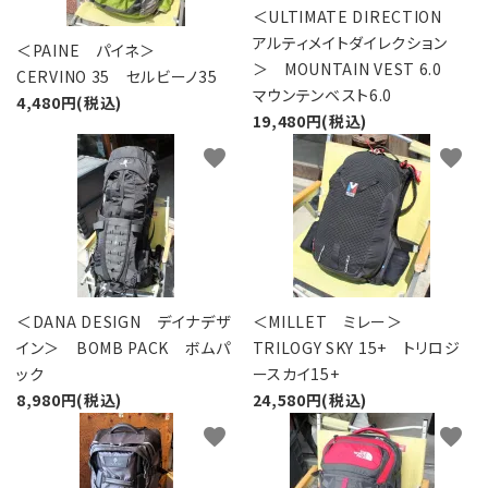
＜ULTIMATE DIRECTION
アルティメイトダイレクション
＜PAINE パイネ＞
＞ MOUNTAIN VEST 6.0
CERVINO 35 セルビーノ35
マウンテンベスト6.0
4,480円(税込)
19,480円(税込)
favorite
favorite
＜DANA DESIGN デイナデザ
＜MILLET ミレー＞
イン＞ BOMB PACK ボムパ
TRILOGY SKY 15+ トリロジ
ック
ースカイ15+
8,980円(税込)
24,580円(税込)
favorite
favorite