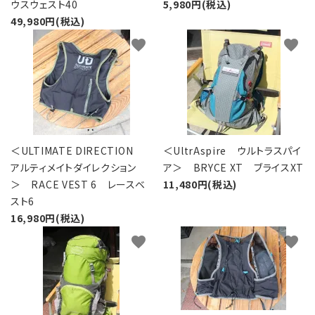
ウスウェスト40
5,980円(税込)
49,980円(税込)
favorite
favorite
＜ULTIMATE DIRECTION
＜UltrAspire ウルトラスパイ
アルティメイトダイレクション
ア＞ BRYCE XT ブライスXT
＞ RACE VEST 6 レースベ
11,480円(税込)
スト6
16,980円(税込)
favorite
favorite