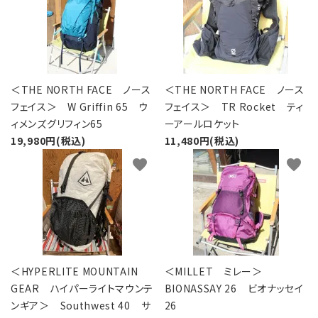
＜THE NORTH FACE ノース
＜THE NORTH FACE ノース
フェイス＞ W Griffin 65 ウ
フェイス＞ TR Rocket ティ
ィメンズグリフィン65
ーアールロケット
19,980円(税込)
11,480円(税込)
favorite
favorite
＜HYPERLITE MOUNTAIN
＜MILLET ミレー＞
GEAR ハイパーライトマウンテ
BIONASSAY 26 ビオナッセイ
ンギア＞ Southwest 40 サ
26