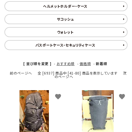
ヘルメットホルダー・ケース
サコッシュ
ウォレット
パスポートケース・セキュリティケース
[ 並び順を変更 ]
-
おすすめ順
-
価格順
-
新着順
前のページへ
全 [6937] 商品中 [41-80] 商品を表示しています
次
のページへ
favorite
favorite