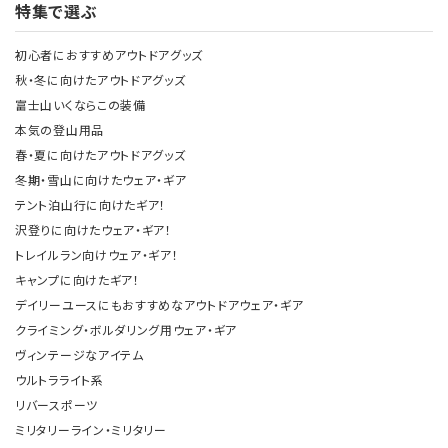
特集で選ぶ
初心者におすすめアウトドアグッズ
秋・冬に向けたアウトドアグッズ
富士山いくならこの装備
本気の登山用品
春・夏に向けたアウトドアグッズ
冬期・雪山に向けたウェア・ギア
テント泊山行に向けたギア！
沢登りに向けたウェア・ギア！
トレイルラン向けウェア・ギア！
キャンプに向けたギア！
デイリーユースにもおすすめなアウトドアウェア・ギア
クライミング・ボルダリング用ウェア・ギア
ヴィンテージなアイテム
ウルトラライト系
リバースポーツ
ミリタリーライン・ミリタリー