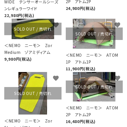
2P アトム2P
WIDE テンサーオールシーズ
24,980円(税込)
ンレギュラーワイド
22,980円(税込)
favorite
favorite
SOLD OUT / 売切れ
SOLD OUT / 売切れ
＜NEMO ニーモ＞ Zor
Medium ゾアミディアム
＜NEMO ニーモ＞ ATOM
9,980円(税込)
1P アトム1P
11,980円(税込)
favorite
favorite
SOLD OUT / 売切れ
SOLD OUT / 売切れ
＜NEMO ニーモ＞ ATOM
2P アトム2P
＜NEMO ニーモ＞ Zor
16,480円(税込)