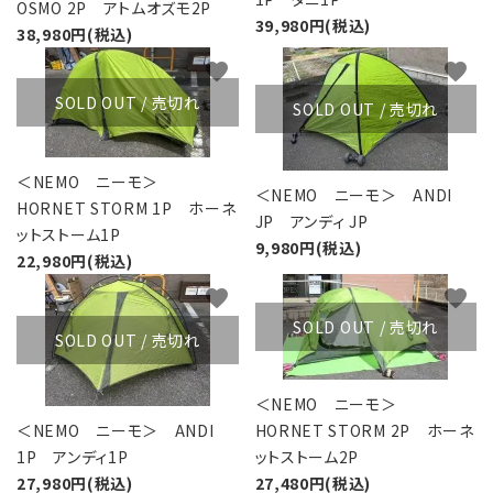
OSMO 2P アトムオズモ2P
39,980円(税込)
38,980円(税込)
favorite
favorite
SOLD OUT / 売切れ
SOLD OUT / 売切れ
＜NEMO ニーモ＞
＜NEMO ニーモ＞ ANDI
HORNET STORM 1P ホーネ
JP アンディ JP
ットストーム1P
9,980円(税込)
22,980円(税込)
favorite
favorite
SOLD OUT / 売切れ
SOLD OUT / 売切れ
＜NEMO ニーモ＞
＜NEMO ニーモ＞ ANDI
HORNET STORM 2P ホーネ
1P アンディ1P
ットストーム2P
27,980円(税込)
27,480円(税込)