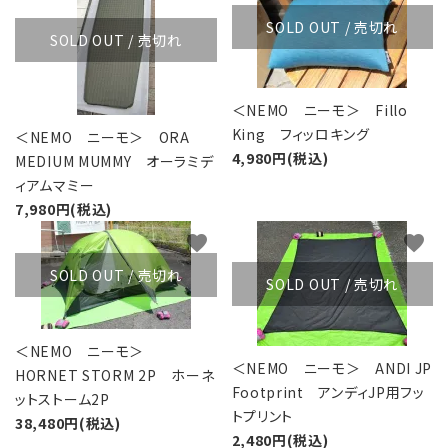
SOLD OUT / 売切れ
SOLD OUT / 売切れ
＜NEMO ニーモ＞ Fillo
King フィッロキング
＜NEMO ニーモ＞ ORA
4,980円(税込)
MEDIUM MUMMY オーラミデ
ィアムマミー
7,980円(税込)
favorite
favorite
SOLD OUT / 売切れ
SOLD OUT / 売切れ
＜NEMO ニーモ＞
＜NEMO ニーモ＞ ANDI JP
HORNET STORM 2P ホーネ
Footprint アンディJP用フッ
ットストーム2P
トプリント
38,480円(税込)
2,480円(税込)