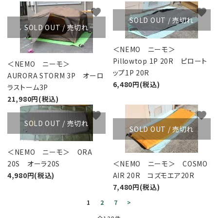
favorite
favorite
SOLD OUT / 売切れ
SOLD OUT / 売切れ
＜NEMO ニーモ＞
Pillowtop 1P 20R ピロート
＜NEMO ニーモ＞
ップ1P 20R
AURORA STORM 3P オーロ
6,480円(税込)
ラストーム3P
21,980円(税込)
favorite
favorite
SOLD OUT / 売切れ
SOLD OUT / 売切れ
＜NEMO ニーモ＞ ORA
20S オーラ20S
＜NEMO ニーモ＞ COSMO
4,980円(税込)
AIR 20R コズモエア20R
7,480円(税込)
1
2
7
>