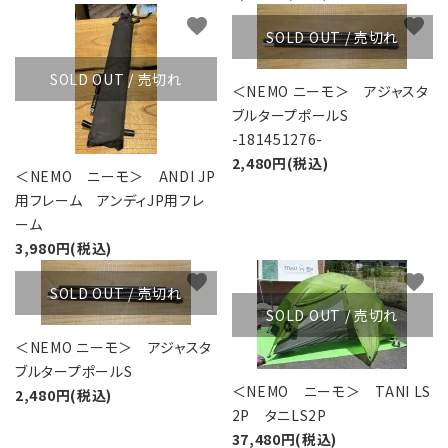
favorite
favorite
SOLD OUT / 売切れ
SOLD OUT / 売切れ
＜NEMO ニーモ＞ アジャスタ
ブルタープポールS
-181451276-
2,480円(税込)
＜NEMO ニーモ＞ ANDI JP
用フレーム アンディJP用フレ
ーム
3,980円(税込)
favorite
favorite
SOLD OUT / 売切れ
SOLD OUT / 売切れ
＜NEMO ニーモ＞ アジャスタ
ブルタープポールS
＜NEMO ニーモ＞ TANI LS
2,480円(税込)
2P タニLS2P
37,480円(税込)