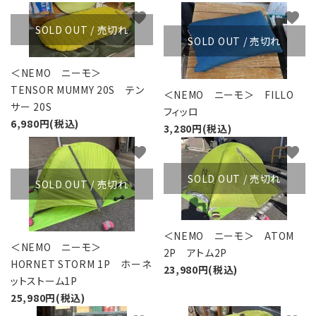
favorite
favorite
SOLD OUT / 売切れ
SOLD OUT / 売切れ
＜NEMO ニーモ＞
TENSOR MUMMY 20S テン
＜NEMO ニーモ＞ FILLO
サー 20S
フィッロ
6,980円(税込)
3,280円(税込)
favorite
favorite
SOLD OUT / 売切れ
SOLD OUT / 売切れ
＜NEMO ニーモ＞ ATOM
＜NEMO ニーモ＞
2P アトム2P
HORNET STORM 1P ホーネ
23,980円(税込)
ットストーム1P
25,980円(税込)