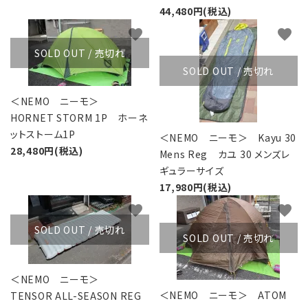
44,480円(税込)
favorite
favorite
SOLD OUT / 売切れ
SOLD OUT / 売切れ
＜NEMO ニーモ＞
HORNET STORM 1P ホーネ
ットストーム1P
＜NEMO ニーモ＞ Kayu 30
28,480円(税込)
Mens Reg カユ 30 メンズレ
ギュラーサイズ
17,980円(税込)
favorite
favorite
SOLD OUT / 売切れ
SOLD OUT / 売切れ
＜NEMO ニーモ＞
＜NEMO ニーモ＞ ATOM
TENSOR ALL-SEASON REG