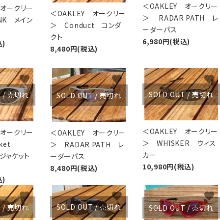
＜OAKLEY オークリー
 オークリー
＜OAKLEY オークリー
＞ RADAR PATH レ
INK メイン
＞ Conduct コンダ
ーダーパス
クト
6,980円(税込)
込)
8,480円(税込)
favorite
favorite
favorite
SOLD OUT / 売切れ
T / 売切れ
SOLD OUT / 売切れ
＜OAKLEY オークリー
 オークリー
＜OAKLEY オークリー
＞ WHISKER ウィス
ket
＞ RADAR PATH レ
カー
イジャケット
ーダーパス
10,980円(税込)
8,480円(税込)
込)
favorite
favorite
favorite
SOLD OUT / 売切れ
T / 売切れ
SOLD OUT / 売切れ