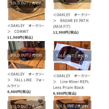
SOLD OUT / 売切れ
＜OAKLEY オークリー
＞ RADAR EV PATH
＜OAKLEY オークリー
(ASIA FIT)
＞ COMMIT
12,980円(税込)
11,980円(税込)
favorite
favorite
SOLD OUT / 売切れ
SOLD OUT / 売切れ
＜OAKLEY オークリー
＜OAKLEY オークリー
＞ FALL LINE フォー
＞ Line Miner REPL
ルライン
Lens Prizm Black
6,980円(税込)
6,980円(税込)
favorite
favorite
SOLD OUT / 売切れ
SOLD OUT / 売切れ