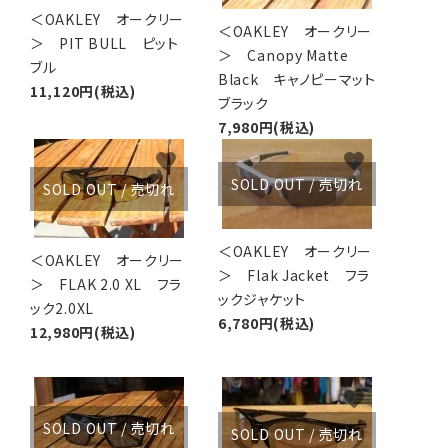
＜OAKLEY オークリー
＜OAKLEY オークリー
＞ PIT BULL ピット
＞ Canopy Matte
ブル
Black キャノピーマット
11,120円(税込)
ブラック
7,980円(税込)
favorite
favorite
SOLD OUT / 売切れ
SOLD OUT / 売切れ
＜OAKLEY オークリー
＜OAKLEY オークリー
＞ Flak Jacket フラ
＞ FLAK 2.0 XL フラ
ックジャケット
ック2.0XL
6,780円(税込)
12,980円(税込)
favorite
favorite
SOLD OUT / 売切れ
SOLD OUT / 売切れ