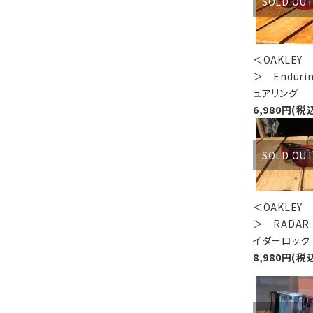
SOLD OU
＜OAKLEY
＞ Endur
ュアリング
6,980円(税
SOLD OU
＜OAKLEY
＞ RADAR
イダーロック
8,980円(税