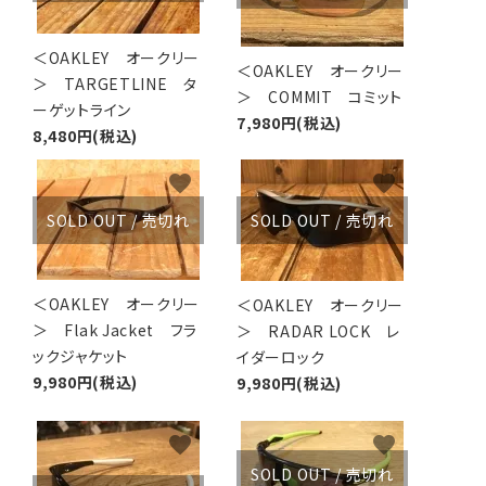
＜OAKLEY オークリー
＜OAKLEY オークリー
＞ TARGETLINE タ
＞ COMMIT コミット
ーゲットライン
7,980円(税込)
8,480円(税込)
favorite
favorite
SOLD OUT / 売切れ
SOLD OUT / 売切れ
＜OAKLEY オークリー
＜OAKLEY オークリー
＞ Flak Jacket フラ
＞ RADAR LOCK レ
ックジャケット
イダーロック
9,980円(税込)
9,980円(税込)
favorite
favorite
SOLD OUT / 売切れ