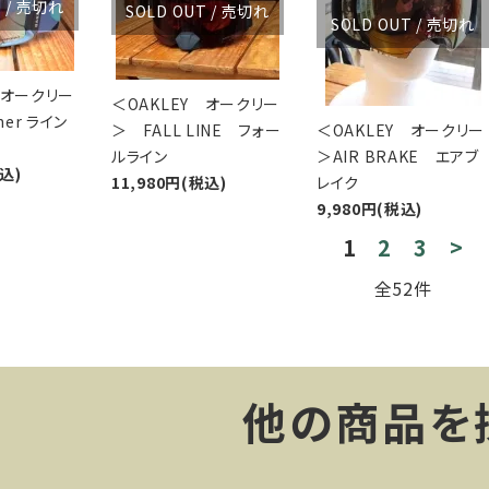
T / 売切れ
SOLD OUT / 売切れ
SOLD OUT / 売切れ
 オークリー
＜OAKLEY オークリー
ner ライン
＞ FALL LINE フォー
＜OAKLEY オークリー
ルライン
＞AIR BRAKE エアブ
税込)
11,980円(税込)
レイク
9,980円(税込)
1
2
3
>
全52件
他の商品を