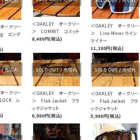
SOLD OUT / 売切れ
T / 売切れ
＜OAKLEY オークリー
＜OAKLEY オークリー
 オークリー
＞ COMMIT コミット
＞ Line Miner ライン
ing エンデ
8,480円(税込)
マイナー
11,280円(税込)
込)
favorite
favorite
favorite
T / 売切れ
SOLD OUT / 売切れ
SOLD OUT / 売切れ
 オークリー
＜OAKLEY オークリー
＜OAKLEY オークリー
 LOCK レ
＞ Flak Jacket フラ
＞ Flak Jacket フラ
ックジャケット
ックジャケット
込)
6,980円(税込)
5,980円(税込)
favorite
favorite
favorite