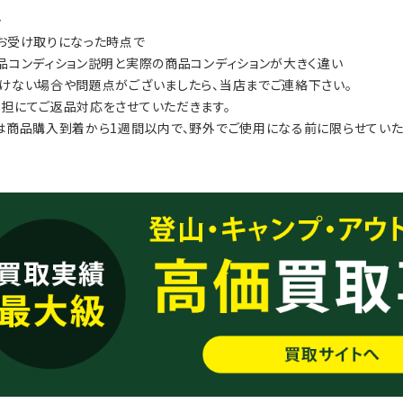
≫
お受け取りになった時点で
品コンディション説明と実際の商品コンディションが大きく違い
けない場合や問題点がございましたら、当店までご連絡下さい。
担にてご返品対応をさせていただきます。
は商品購入到着から1週間以内で、野外でご使用になる前に限らせていた