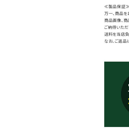
≪製品保証
万一、商品を
商品画像、商
ご納得いただ
送料を当店負
なお、ご返品