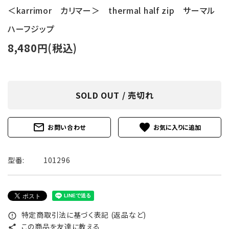
＜karrimor カリマー＞ thermal half zip サーマル
ハーフジップ
8,480円(税込)
SOLD OUT / 売切れ
mail_outline
favorite
お問い合わせ
型番:
101296
特定商取引法に基づく表記 (返品など)
error_outline
この商品を友達に教える
share