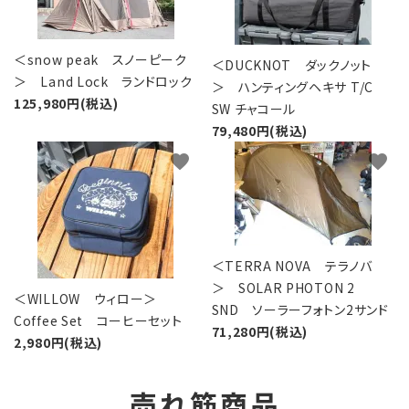
＜snow peak スノーピーク
＜DUCKNOT ダックノット
＞ Land Lock ランドロック
＞ ハンティングヘキサ T/C
125,980円(税込)
SW チャコール
79,480円(税込)
favorite
favorite
＜TERRA NOVA テラノバ
＞ SOLAR PHOTON 2
＜WILLOW ウィロー＞
SND ソーラーフォトン2サンド
Coffee Set コーヒーセット
71,280円(税込)
2,980円(税込)
売れ筋商品