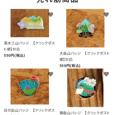
favorite
favorite
高水三山バッジ 【クリックポス
ト便】対応
大岳山バッジ 【クリックポスト
550円(税込)
便】対応
550円(税込)
favorite
favorite
日の出山バッジ 【クリックポス
御岳山バッジ 【クリックポスト