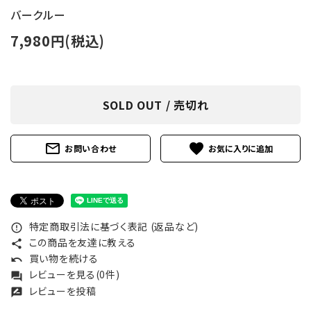
バークルー
7,980円(税込)
SOLD OUT / 売切れ
mail_outline
favorite
お問い合わせ
特定商取引法に基づく表記 (返品など)
error_outline
この商品を友達に教える
share
買い物を続ける
undo
レビューを見る(0件)
forum
レビューを投稿
rate_review