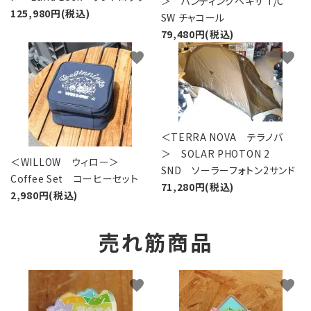
＞ ハンティングヘキサ T/C
125,980円(税込)
SW チャコール
79,480円(税込)
favorite
favorite
＜TERRA NOVA テラノバ
＞ SOLAR PHOTON 2
＜WILLOW ウィロー＞
SND ソーラーフォトン2サンド
Coffee Set コーヒーセット
71,280円(税込)
2,980円(税込)
売れ筋商品
favorite
favorite