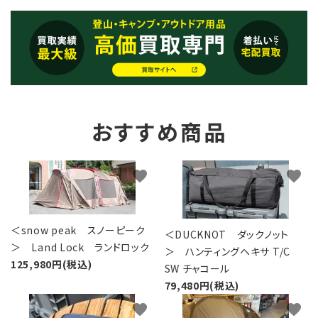
おすすめ商品
favorite
favorite
＜snow peak スノーピーク
＜DUCKNOT ダックノット
＞ Land Lock ランドロック
＞ ハンティングヘキサ T/C
125,980円(税込)
SW チャコール
79,480円(税込)
favorite
favorite