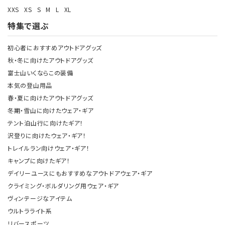
XXS
XS
S
M
L
XL
特集で選ぶ
初心者におすすめアウトドアグッズ
秋・冬に向けたアウトドアグッズ
富士山いくならこの装備
本気の登山用品
春・夏に向けたアウトドアグッズ
冬期・雪山に向けたウェア・ギア
テント泊山行に向けたギア！
沢登りに向けたウェア・ギア！
トレイルラン向けウェア・ギア！
キャンプに向けたギア！
デイリーユースにもおすすめなアウトドアウェア・ギア
クライミング・ボルダリング用ウェア・ギア
ヴィンテージなアイテム
ウルトラライト系
リバースポーツ