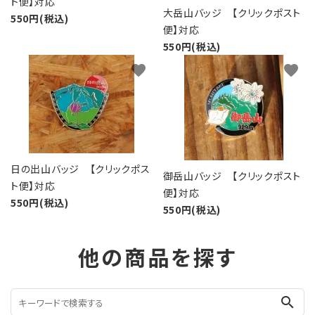
ト便】対応
大岳山バッジ 【クリックポスト
550円(税込)
便】対応
550円(税込)
favorite
favorite
日の出山バッジ 【クリックポス
御岳山バッジ 【クリックポスト
ト便】対応
便】対応
550円(税込)
550円(税込)
他の商品を探す
search