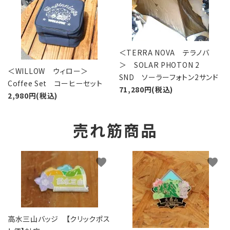
＜TERRA NOVA テラノバ
＞ SOLAR PHOTON 2
＜WILLOW ウィロー＞
SND ソーラーフォトン2サンド
Coffee Set コーヒーセット
71,280円(税込)
2,980円(税込)
売れ筋商品
favorite
favorite
高水三山バッジ 【クリックポス