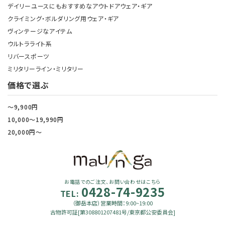
デイリーユースにもおすすめなアウトドアウェア・ギア
クライミング・ボルダリング用ウェア・ギア
ヴィンテージなアイテム
ウルトラライト系
リバースポーツ
ミリタリーライン・ミリタリー
価格で選ぶ
～9,900円
10,000～19,990円
20,000円～
お電話でのご注文、お問い合わせはこちら
0428-74-9235
TEL:
（御岳本店）営業時間：9:00~19:00
古物許可証[第308801207481号/東京都公安委員会]