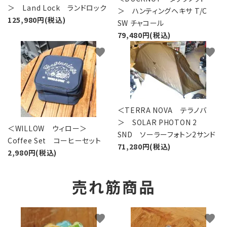
＞ Land Lock ランドロック
＞ ハンティングヘキサ T/C
125,980円(税込)
SW チャコール
79,480円(税込)
favorite
favorite
＜TERRA NOVA テラノバ
＞ SOLAR PHOTON 2
＜WILLOW ウィロー＞
SND ソーラーフォトン2サンド
Coffee Set コーヒーセット
71,280円(税込)
2,980円(税込)
売れ筋商品
favorite
favorite