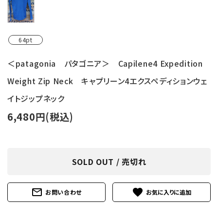
64pt
＜patagonia パタゴニア＞ Capilene4 Expedition
Weight Zip Neck キャプリーン4エクスペディションウェ
イトジップネック
6,480円(税込)
SOLD OUT / 売切れ
mail_outline
favorite
お問い合わせ