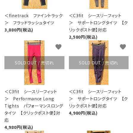
＜finetrack ファイントラック
＜C3fit シースリーフィット
＞ フラッドラッシュタイツ
＞ サポートロングタイツ 【ク
3,880円(税込)
リックポスト便】対応
2,580円(税込)
favorite
favorite
SOLD OUT / 売切れ
SOLD OUT / 売切れ
＜C3fit シースリーフィット
＜C3fit シースリーフィット
＞ Performance Long
＞ サポートロングタイツ 【ク
Tights パフォーマンスロング
リックポスト便】対応
タイツ 【クリックポスト便】対
4,980円(税込)
応
4,980円(税込)