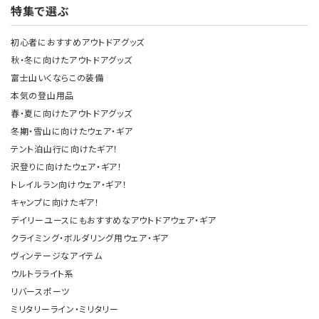
特集で選ぶ
初心者におすすめアウトドアグッズ
秋・冬に向けたアウトドアグッズ
富士山いくならこの装備
本気の登山用品
春・夏に向けたアウトドアグッズ
冬期・雪山に向けたウェア・ギア
テント泊山行に向けたギア！
沢登りに向けたウェア・ギア！
トレイルラン向けウェア・ギア！
キャンプに向けたギア！
デイリーユースにもおすすめなアウトドアウェア・ギア
クライミング・ボルダリング用ウェア・ギア
ヴィンテージなアイテム
ウルトラライト系
リバースポーツ
ミリタリーライン・ミリタリー