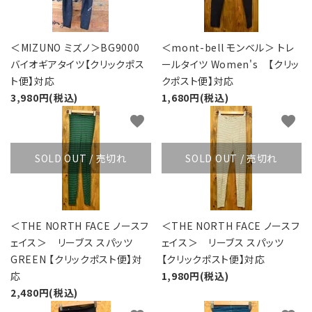
＜MIZUNO ミズノ＞BG9000
＜mont-bell モンベル＞ トレ
バイオギアタイツ【クリックポス
ールタイツ Women's 【クリッ
ト便】対応
クポスト便】対応
3,980円(税込)
1,680円(税込)
favorite
favorite
SOLD OUT / 売切れ
SOLD OUT / 売切れ
＜THE NORTH FACE ノースフ
＜THE NORTH FACE ノースフ
ェイス＞ リーブス スパッツ
ェイス＞ リーブス スパッツ
GREEN 【クリックポスト便】対
【クリックポスト便】対応
応
1,980円(税込)
2,480円(税込)