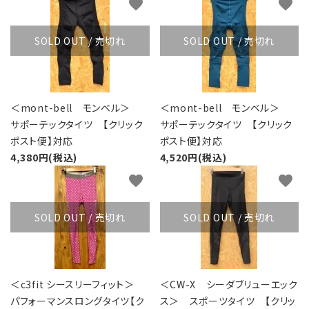
favorite
favorite
SOLD OUT / 売切れ
SOLD OUT / 売切れ
＜mont-bell モンベル＞
＜mont-bell モンベル＞
サポーテックタイツ 【クリック
サポーテックタイツ 【クリック
ポスト便】対応
ポスト便】対応
4,380円(税込)
4,520円(税込)
favorite
favorite
SOLD OUT / 売切れ
SOLD OUT / 売切れ
＜c3fit シースリーフィット＞
＜CW-X シーダブリューエック
パフォーマンスロングタイツ【ク
ス＞ スポーツタイツ 【クリッ