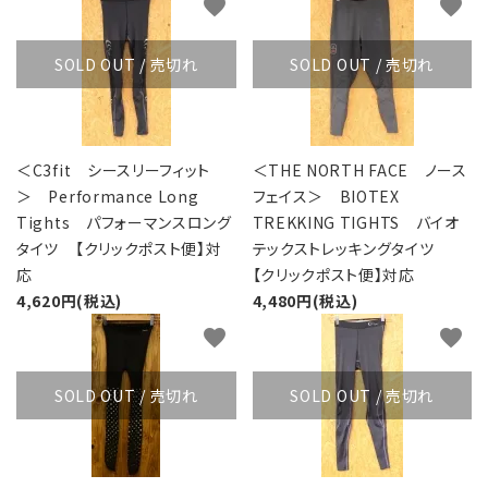
favorite
favorite
SOLD OUT / 売切れ
SOLD OUT / 売切れ
＜C3fit シースリーフィット
＜THE NORTH FACE ノース
＞ Performance Long
フェイス＞ BIOTEX
Tights パフォーマンスロング
TREKKING TIGHTS バイオ
タイツ 【クリックポスト便】対
テックストレッキングタイツ
応
【クリックポスト便】対応
4,620円(税込)
4,480円(税込)
favorite
favorite
SOLD OUT / 売切れ
SOLD OUT / 売切れ