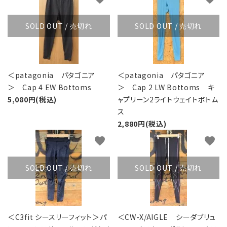
SOLD OUT / 売切れ
SOLD OUT / 売切れ
＜patagonia パタゴニア
＜patagonia パタゴニア
＞ Cap 4 EW Bottoms
＞ Cap 2 LW Bottoms キ
5,080円(税込)
ャプリーン2ライトウェイトボトム
ス
2,880円(税込)
favorite
favorite
SOLD OUT / 売切れ
SOLD OUT / 売切れ
＜C3fit シースリーフィット＞パ
＜CW-X/AIGLE シーダブリュ